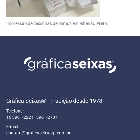
Impressão de caixinhas de mimos em Ribeirão Preto.
Gráfica Seixas® - Tradição desde 1978
Telefone:
16 3961-2221 | 3961-2707
E-mail:
contato@graficaseixasrp.com.br