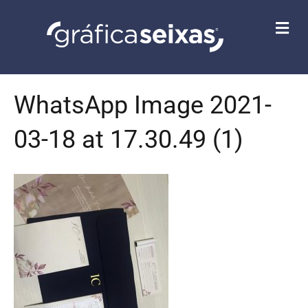
M
E
N
U
WhatsApp Image 2021-
03-18 at 17.30.49 (1)