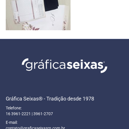
Gráfica Seixas® - Tradição desde 1978
Telefone:
16 3961-2221 | 3961-2707
E-mail:
contato@graficaseixasrp.com.br