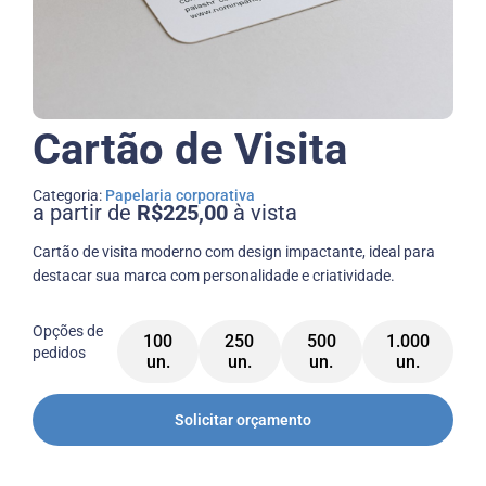
Cartão de Visita
Categoria:
Papelaria corporativa
a partir de
R$225,00
à vista
Cartão de visita moderno com design impactante, ideal para
destacar sua marca com personalidade e criatividade.
Opções de
100
250
500
1.000
pedidos
un.
un.
un.
un.
Solicitar orçamento