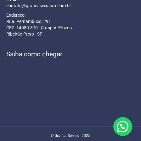
contato@graficaseixasrp.com.br
Endereço:
Rua. Pernambuco, 291
CEP: 14080-370 - Campos Elíseos
Ribeirão Preto - SP
Saiba como chegar
© Gráfica Seixas | 2025