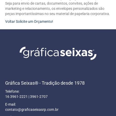
Seja para envio de cartas, documentos, convites, ações de
marketing e relacionamento, os envelopes personalizados são
peças importantíssimas no seu material de papelaria corporativa.
Voltar
Solicite um Orçamento!
Gráfica Seixas® - Tradição desde 1978
Telefone:
16 3961-2221 | 3961-2707
E-mail:
contato@graficaseixasrp.com.br