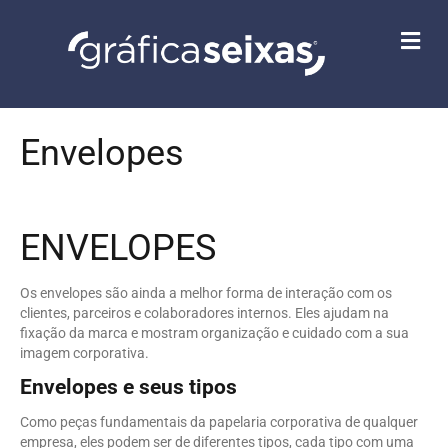
M
E
N
U
Envelopes
ENVELOPES
Os envelopes são ainda a melhor forma de interação com os
clientes, parceiros e colaboradores internos. Eles ajudam na
fixação da marca e mostram organização e cuidado com a sua
imagem corporativa.
Envelopes e seus tipos
Como peças fundamentais da papelaria corporativa de qualquer
empresa, eles podem ser de diferentes tipos, cada tipo com uma