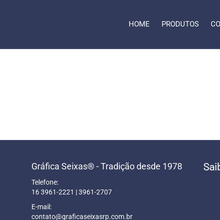
HOME
PRODUTOS
CO
Gráfica Seixas® - Tradição desde 1978
Sai
Telefone:
16 3961-2221 | 3961-2707
E-mail:
contato@graficaseixasrp.com.br