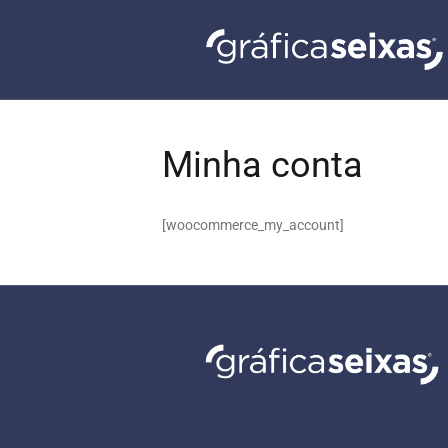
Minha conta
[woocommerce_my_account]