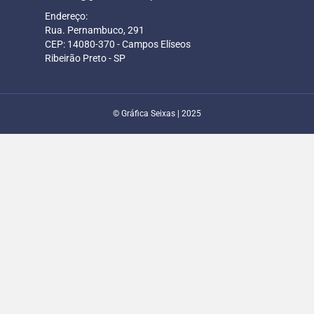
Endereço:
Rua. Pernambuco, 291
CEP: 14080-370 - Campos Elíseos
Ribeirão Preto - SP
© Gráfica Seixas | 2025