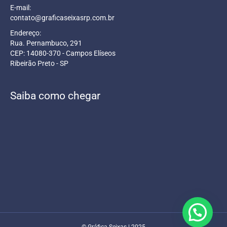
E-mail:
contato@graficaseixasrp.com.br
Endereço:
Rua. Pernambuco, 291
CEP: 14080-370 - Campos Elíseos
Ribeirão Preto - SP
Saiba como chegar
© Gráfica Seixas | 2025