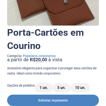
Porta-Cartões em
Courino
Categoria:
Papelaria corporativa
a partir de
R$20,00
à vista
Acessório elegante para organizar e proteger seus cartões de
visita. Ideal como brinde corporativo.
Opções de pedidos
1 un.
5 un.
10 un.
Solicitar orçamento