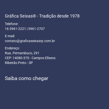
Gráfica Seixas® - Tradição desde 1978
Telefone:
16 3961-2221 | 3961-2707
E-mail:
contato@graficaseixasrp.com.br
Endereço:
Rua. Pernambuco, 291
CEP: 14080-370 - Campos Elíseos
Ribeirão Preto - SP
Saiba como chegar