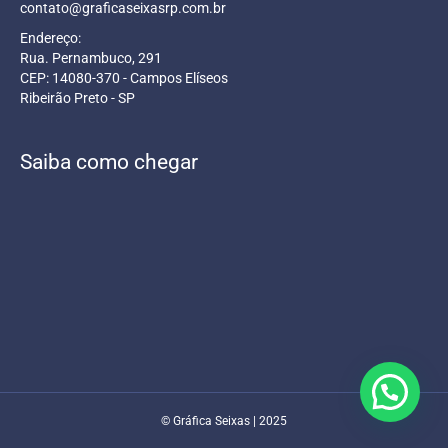
contato@graficaseixasrp.com.br
Endereço:
Rua. Pernambuco, 291
CEP: 14080-370 - Campos Elíseos
Ribeirão Preto - SP
Saiba como chegar
© Gráfica Seixas | 2025