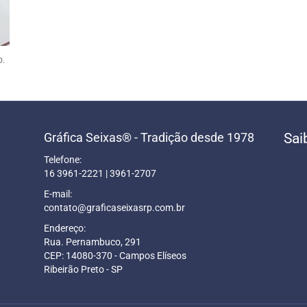
o.
Gráfica Seixas® - Tradição desde 1978
Sai
Telefone:
16 3961-2221 | 3961-2707
E-mail:
contato@graficaseixasrp.com.br
Endereço:
Rua. Pernambuco, 291
CEP: 14080-370 - Campos Elíseos
Ribeirão Preto - SP