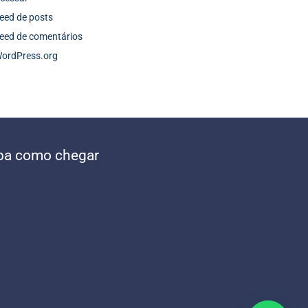
eed de posts
eed de comentários
ordPress.org
ba como chegar