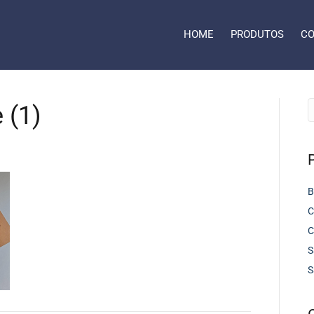
HOME
PRODUTOS
CO
 (1)
B
C
C
S
S