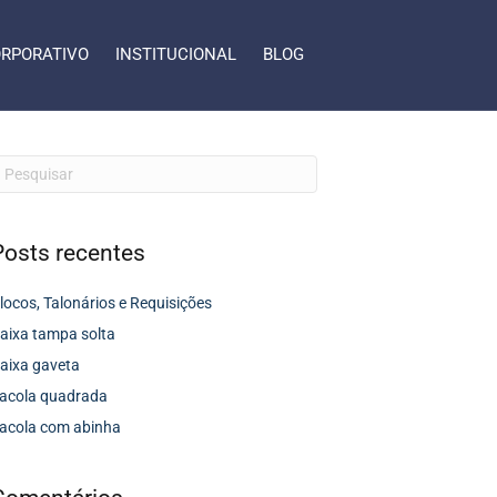
RPORATIVO
INSTITUCIONAL
BLOG
Posts recentes
locos, Talonários e Requisições
aixa tampa solta
aixa gaveta
acola quadrada
acola com abinha