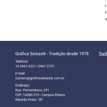
F
F
W
Gráfica Seixas® - Tradição desde 1978
Sai
Telefone:
16 3961-2221 | 3961-2707
E-mail:
contato@graficaseixasrp.com.br
Endereço:
Rua. Pernambuco, 291
CEP: 14080-370 - Campos Elíseos
Ribeirão Preto - SP