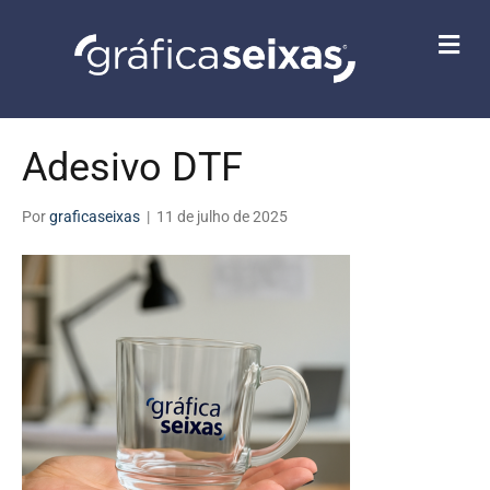
M
E
N
U
Adesivo DTF
Por
graficaseixas
|
11 de julho de 2025