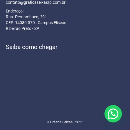
contato@graficaseixasrp.com.br
Endereço:
Rua. Pernambuco, 291
CEP: 14080-370 - Campos Elíseos
Ribeirão Preto - SP
Saiba como chegar
© Gráfica Seixas | 2025