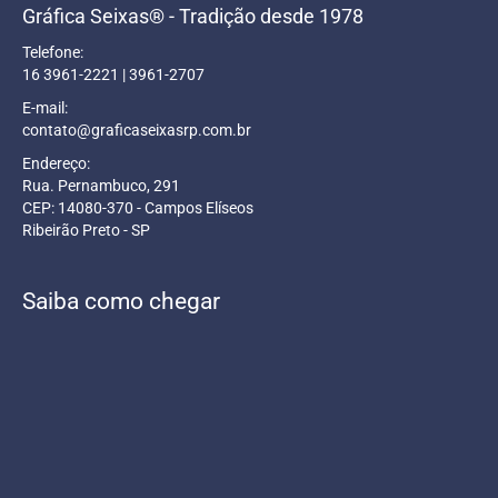
Gráfica Seixas® - Tradição desde 1978
Telefone:
16 3961-2221 | 3961-2707
E-mail:
contato@graficaseixasrp.com.br
Endereço:
Rua. Pernambuco, 291
CEP: 14080-370 - Campos Elíseos
Ribeirão Preto - SP
Saiba como chegar