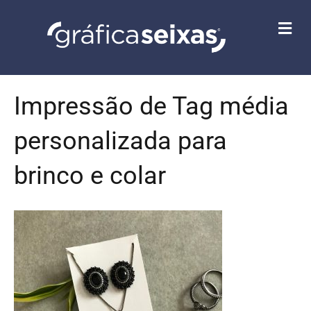
M
E
N
U
Impressão de Tag média
personalizada para
brinco e colar