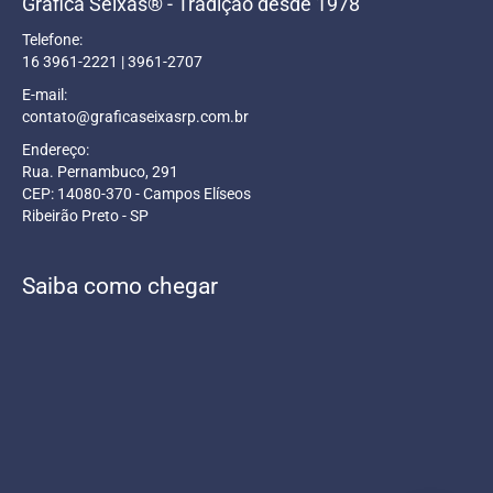
Gráfica Seixas® - Tradição desde 1978
Telefone:
16 3961-2221 | 3961-2707
E-mail:
contato@graficaseixasrp.com.br
Endereço:
Rua. Pernambuco, 291
CEP: 14080-370 - Campos Elíseos
Ribeirão Preto - SP
Saiba como chegar