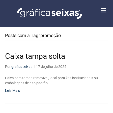
M
E
N
U
Posts com a Tag ‘promoção’
Caixa tampa solta
Por
graficaseixas
|
17 de julho de 2025
Caixa com tampa removível, ideal para kits institucionais ou
embalagens de alto padrão.
Leia Mais