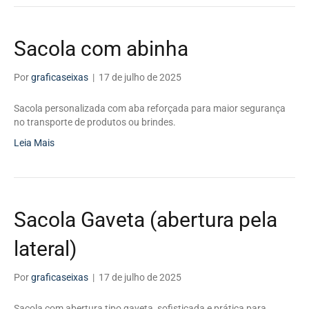
Sacola com abinha
Por
graficaseixas
|
17 de julho de 2025
Sacola personalizada com aba reforçada para maior segurança
no transporte de produtos ou brindes.
Leia Mais
Sacola Gaveta (abertura pela
lateral)
Por
graficaseixas
|
17 de julho de 2025
Sacola com abertura tipo gaveta, sofisticada e prática para